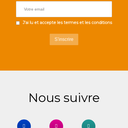
J'ai lu et accepte les termes et les conditions
Nous suivre